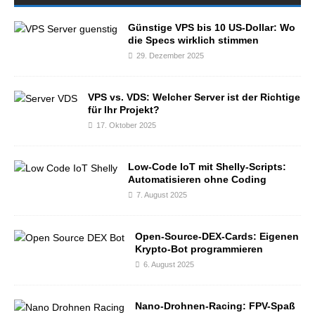
Günstige VPS bis 10 US-Dollar: Wo
die Specs wirklich stimmen
29. Dezember 2025
VPS vs. VDS: Welcher Server ist der Richtige
für Ihr Projekt?
17. Oktober 2025
Low-Code IoT mit Shelly-Scripts:
Automatisieren ohne Coding
7. August 2025
Open-Source-DEX-Cards: Eigenen
Krypto-Bot programmieren
6. August 2025
Nano-Drohnen-Racing: FPV-Spaß