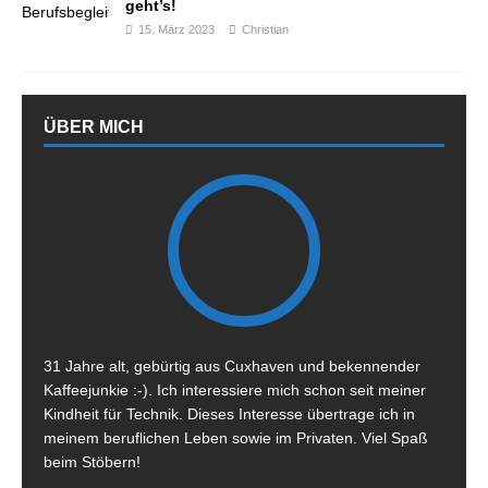
geht’s!
15. März 2023
Christian
ÜBER MICH
31 Jahre alt, gebürtig aus Cuxhaven und bekennender
Kaffeejunkie :-). Ich interessiere mich schon seit meiner
Kindheit für Technik. Dieses Interesse übertrage ich in
meinem beruflichen Leben sowie im Privaten. Viel Spaß
beim Stöbern!