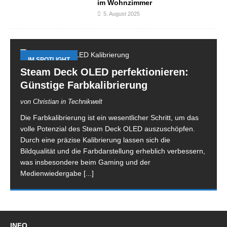
im Wohnzimmer
5. August 2025
IM SPOTLIGHT
Steam Deck OLED perfektionieren:
Günstige Farbkalibrierung
von Christian in Technikwelt
Die Farbkalibrierung ist ein wesentlicher Schritt, um das
volle Potenzial des Steam Deck OLED auszuschöpfen.
Durch eine präzise Kalibrierung lassen sich die
Bildqualität und die Farbdarstellung erheblich verbessern,
was insbesondere beim Gaming und der
Medienwiedergabe
[...]
INFO