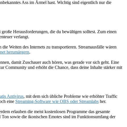
unbekanntes Ass im Ärmel hast. Wichtig sind eigentlich nur die
ei große Herausforderungen, die du bewältigen solltest. Zum einen
enteuer verlangt.
ie Weiten des Internets zu transportieren. Streamausfälle wären
rnet herumärgern
.
nnen, damit Zuschauer auch hören, was gerade vor sich geht. Eine
 zur Community und erhöht die Chance, dass deine Inhalte stärker mit
atis Antivirus
, mit dem sich übliche Probleme wie erhöhter Traffic
noch eine
Streaming-Software wie OBS oder Streamlabs
her.
erdem erlauben die meist kostenlosen Programme das gesamte
d Ton sowie die ikonischen Emotes sind im Funktionsumfang der