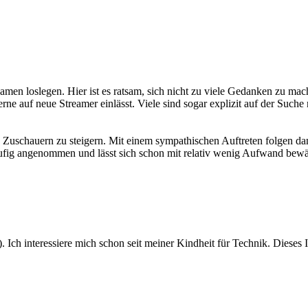
eamen loslegen. Hier ist es ratsam, sich nicht zu viele Gedanken zu ma
erne auf neue Streamer einlässt. Viele sind sogar explizit auf der Such
 Zuschauern zu steigern. Mit einem sympathischen Auftreten folgen da
häufig angenommen und lässt sich schon mit relativ wenig Aufwand bewä
. Ich interessiere mich schon seit meiner Kindheit für Technik. Dieses