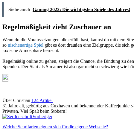
Siehe auch
Gaming 2022: Die wichtigsten Spiele des Jahres!
Regelmäßigkeit zieht Zuschauer an
Wenn du die Voraussetzungen alle erfüllt hast, kannst du mit dem Str
so
nischenartige Spiel
gibt es dort draußen eine Zielgruppe, die sich g
toxische Atmosphäre herrscht.
Regelmäßig online zu gehen, steigert die Chance, die Bindung zu den
Spenden. Der Start als Streamer ist also gar nicht so schwierig wie 
Über Christian
124 Artikel
31 Jahre alt, gebürtig aus Cuxhaven und bekennender Kaffeejunkie :-)
Privaten. Viel Spaß beim Stöbern!
Webseite
Vorheriger
Welche Schrifarten eignen sich für die eigene Webseite?