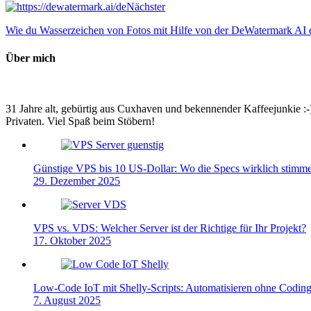
Nächster
Wie du Wasserzeichen von Fotos mit Hilfe von der DeWatermark AI e
Über mich
31 Jahre alt, gebürtig aus Cuxhaven und bekennender Kaffeejunkie :-)
Privaten. Viel Spaß beim Stöbern!
Günstige VPS bis 10 US-Dollar: Wo die Specs wirklich stimm
29. Dezember 2025
VPS vs. VDS: Welcher Server ist der Richtige für Ihr Projekt?
17. Oktober 2025
Low-Code IoT mit Shelly-Scripts: Automatisieren ohne Codin
7. August 2025