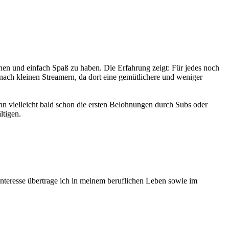
chen und einfach Spaß zu haben. Die Erfahrung zeigt: Für jedes noch
e nach kleinen Streamern, da dort eine gemütlichere und weniger
nn vielleicht bald schon die ersten Belohnungen durch Subs oder
ltigen.
 Interesse übertrage ich in meinem beruflichen Leben sowie im