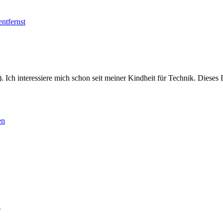
ntfernst
. Ich interessiere mich schon seit meiner Kindheit für Technik. Dieses
en
g