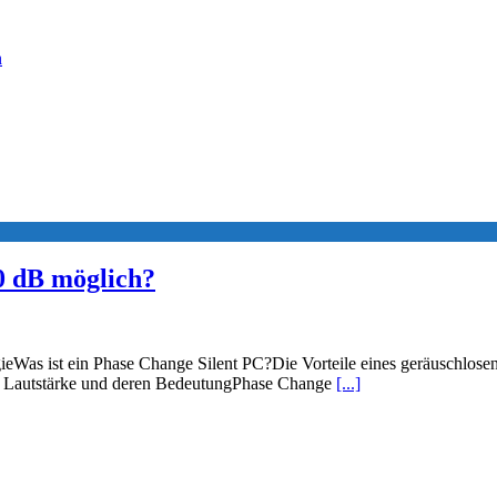
n
0 dB möglich?
gieWas ist ein Phase Change Silent PC?Die Vorteile eines geräuschlo
 Lautstärke und deren BedeutungPhase Change
[...]