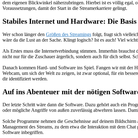
dem eigenen Blickwinkel näherzubringen. Hierbei ist es völlig egal, o
Voraussetzungen, damit der Start in die Streamerkarriere gelingt.
Stabiles Internet und Hardware: Die Basis
Wer schon länger den
Größen des Streamings
folgt, fragt sich viell
wäre da die Lust an der Sache. Klingt logisch? Ist es auch! Viel wich
Als Erstes muss die Internetverbindung stimmen. Immerhin brauchst d
nicht nur für die Zuschauer ärgerlich, sondern auch für dich selbst. 
Danach kommen Hard- und Software ins Spiel. Fangen wir mit der Har
Webcam, um sich der Welt zu zeigen, ist zwar optional, für ein besse
dir identifiziert werden.
Auf ins Abenteuer mit der nötigen Softwar
Der letzte Schritt wäre dann die Software. Dazu gehört auch ein Pro
oder mögliche Angriffe von außen zuverlässig abwehren lassen. Dami
Solche Programme nehmen die Geschehnisse auf deinem Bildschirm au
Management des Streams, zu dem etwa die Interaktion mit dem Chat 
Software inbegriffen.