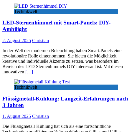
Technikwelt
LED-Sternenhimmel mit Smart-Panels: DIY-
Ambilight
2. August 2025
Christian
In der Welt der modernen Beleuchtung haben Smart-Panels eine
revolutionäre Rolle eingenommen. Sie bieten die Möglichkeit,
kreative und individuelle Akzente zu setzen, was besonders im
Bereich des LED Sternenhimmels DIY interessant ist. Mit diesen
innovativen
[…]
Technikwelt
Flüssigmetall-Kühlung: Langzeit-Erfahrungen nach
3 Jahren
1. August 2025
Christian
Die Flüssigmetall-Kühlung hat sich als eine fortschrittliche
Technologie zur effizienten Wärmeabfuhr von CPUs und GPUs