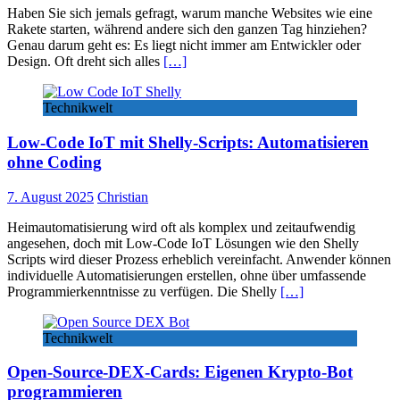
Haben Sie sich jemals gefragt, warum manche Websites wie eine
Rakete starten, während andere sich den ganzen Tag hinziehen?
Genau darum geht es: Es liegt nicht immer am Entwickler oder
Design. Oft dreht sich alles
[…]
Technikwelt
Low-Code IoT mit Shelly-Scripts: Automatisieren
ohne Coding
7. August 2025
Christian
Heimautomatisierung wird oft als komplex und zeitaufwendig
angesehen, doch mit Low-Code IoT Lösungen wie den Shelly
Scripts wird dieser Prozess erheblich vereinfacht. Anwender können
individuelle Automatisierungen erstellen, ohne über umfassende
Programmierkenntnisse zu verfügen. Die Shelly
[…]
Technikwelt
Open-Source-DEX-Cards: Eigenen Krypto-Bot
programmieren