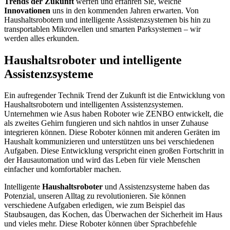
Trends der Zukunft
werfen und erfahren Sie, welche
Innovationen
uns in den kommenden Jahren erwarten. Von
Haushaltsrobotern und intelligente Assistenzsystemen bis hin zu
transportablen Mikrowellen und smarten Parksystemen – wir
werden alles erkunden.
Haushaltsroboter und intelligente
Assistenzsysteme
Ein aufregender Technik Trend der Zukunft ist die Entwicklung von
Haushaltsrobotern und intelligenten Assistenzsystemen.
Unternehmen wie Asus haben Roboter wie ZENBO entwickelt, die
als zweites Gehirn fungieren und sich nahtlos in unser Zuhause
integrieren können. Diese Roboter können mit anderen Geräten im
Haushalt kommunizieren und unterstützen uns bei verschiedenen
Aufgaben. Diese Entwicklung verspricht einen großen Fortschritt in
der Hausautomation und wird das Leben für viele Menschen
einfacher und komfortabler machen.
Intelligente
Haushaltsroboter
und Assistenzsysteme haben das
Potenzial, unseren Alltag zu revolutionieren. Sie können
verschiedene Aufgaben erledigen, wie zum Beispiel das
Staubsaugen, das Kochen, das Überwachen der Sicherheit im Haus
und vieles mehr. Diese Roboter können über Sprachbefehle