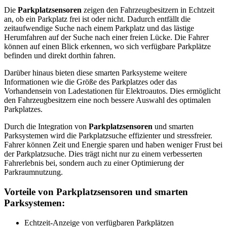
Die
Parkplatzsensoren
zeigen den Fahrzeugbesitzern in Echtzeit
an, ob ein Parkplatz frei ist oder nicht. Dadurch entfällt die
zeitaufwendige Suche nach einem Parkplatz und das lästige
Herumfahren auf der Suche nach einer freien Lücke. Die Fahrer
können auf einen Blick erkennen, wo sich verfügbare Parkplätze
befinden und direkt dorthin fahren.
Darüber hinaus bieten diese smarten Parksysteme weitere
Informationen wie die Größe des Parkplatzes oder das
Vorhandensein von Ladestationen für Elektroautos. Dies ermöglicht
den Fahrzeugbesitzern eine noch bessere Auswahl des optimalen
Parkplatzes.
Durch die Integration von
Parkplatzsensoren
und smarten
Parksystemen wird die Parkplatzsuche effizienter und stressfreier.
Fahrer können Zeit und Energie sparen und haben weniger Frust bei
der Parkplatzsuche. Dies trägt nicht nur zu einem verbesserten
Fahrerlebnis bei, sondern auch zu einer Optimierung der
Parkraumnutzung.
Vorteile von Parkplatzsensoren und smarten
Parksystemen:
Echtzeit-Anzeige von verfügbaren Parkplätzen