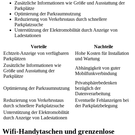
Zusätzliche Informationen wie Größe und Ausstattung der
Parkplätze
Optimierung der Parkraumnutzung
Reduzierung von Verkehrsstaus durch schnellere
Parkplatzsuche
Unterstützung der Elektromobilität durch Anzeige von
Ladestationen
Vorteile
Nachteile
Echtzeit-Anzeige von verfügbaren
Hohe Kosten für Installation
Parkplätzen
und Wartung
Zusätzliche Informationen wie
Abhängigkeit von guter
Größe und Ausstattung der
Mobilfunkverbindung
Parkplätze
Privatsphärebedenken
Optimierung der Parkraumnutzung
bezüglich der
Datenverarbeitung
Reduzierung von Verkehrsstaus
Eventuelle Fehlanzeigen bei
durch schnellere Parkplatzsuche
der Parkplatzbelegung
Unterstützung der Elektromobilität
durch Anzeige von Ladestationen
Wifi-Handytaschen und grenzenlose