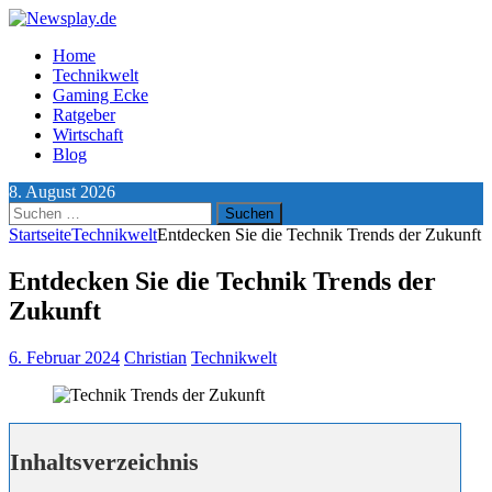
Home
Technikwelt
Gaming Ecke
Ratgeber
Wirtschaft
Blog
8. August 2026
Suchen
nach:
Startseite
Technikwelt
Entdecken Sie die Technik Trends der Zukunft
Entdecken Sie die Technik Trends der
Zukunft
6. Februar 2024
Christian
Technikwelt
Inhaltsverzeichnis