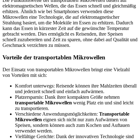
Die Funktionsweise der transportablen Mikrowellen basiert auf
elektromagnetischen Wellen, die das Essen schnell und gleichmäßig
erhitzen. Ähnlich wie bei Smartphones verwenden diese
Mikrowellen eine Technologie, die auf elektromagnetischer
Strahlung basiert, um die Moleküle im Essen zu erhitzen. Dadurch
kann das Essen in kürzester Zeit auf die gewünschte Temperatur
gebracht werden. Dies ermöglicht es Reisenden, ihre Speisen
schnell zuzubereiten und Zeit zu sparen, ohne dabei auf Qualität und
Geschmack verzichten zu müssen.
Vorteile der transportablen Mikrowellen
Der Einsatz von transportablen Mikrowellen bringt eine Vielzahl
von Vorteilen mit sich:
Komfort unterwegs: Reisende können ihre Mahlzeiten überall
und jederzeit schnell und einfach aufwärmen.
Platzersparnis: Dank ihrer kompakten Größe nehmen
transportable Mikrowellen
wenig Platz ein und sind leicht
zu transportieren.
Verschiedene Anwendungsmöglichkeiten:
Transportable
Mikrowellen
eignen sich nicht nur zum Aufwärmen von
Speisen, sondern können auch zum Kochen und Auftauen
verwendet werden.
Vielfältige Gerichte: Dank der innovativen Technologie sind