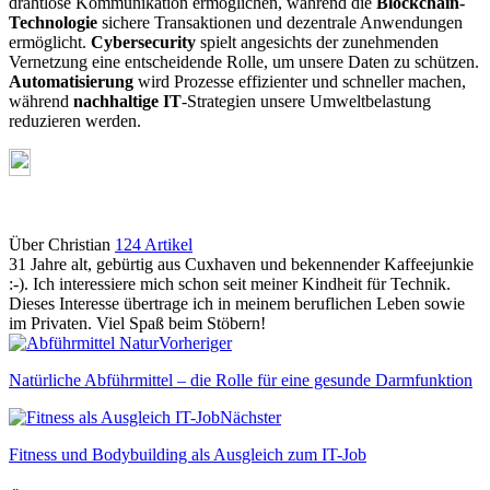
drahtlose Kommunikation ermöglichen, während die
Blockchain-
Technologie
sichere Transaktionen und dezentrale Anwendungen
ermöglicht.
Cybersecurity
spielt angesichts der zunehmenden
Vernetzung eine entscheidende Rolle, um unsere Daten zu schützen.
Automatisierung
wird Prozesse effizienter und schneller machen,
während
nachhaltige IT
-Strategien unsere Umweltbelastung
reduzieren werden.
Über Christian
124 Artikel
31 Jahre alt, gebürtig aus Cuxhaven und bekennender Kaffeejunkie
:-). Ich interessiere mich schon seit meiner Kindheit für Technik.
Dieses Interesse übertrage ich in meinem beruflichen Leben sowie
im Privaten. Viel Spaß beim Stöbern!
Webseite
Vorheriger
Natürliche Abführmittel – die Rolle für eine gesunde Darmfunktion
Nächster
Fitness und Bodybuilding als Ausgleich zum IT-Job