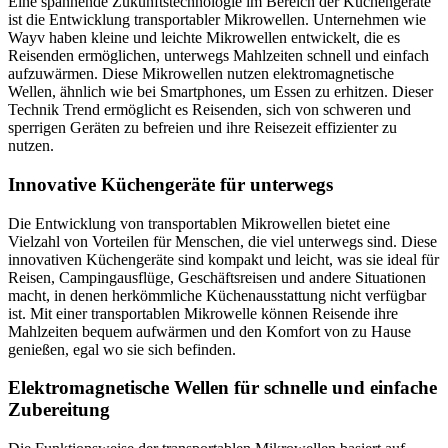
Eine spannende Zukunftstechnologie im Bereich der Küchengeräte
ist die Entwicklung transportabler Mikrowellen. Unternehmen wie
Wayv haben kleine und leichte Mikrowellen entwickelt, die es
Reisenden ermöglichen, unterwegs Mahlzeiten schnell und einfach
aufzuwärmen. Diese Mikrowellen nutzen elektromagnetische
Wellen, ähnlich wie bei Smartphones, um Essen zu erhitzen. Dieser
Technik Trend ermöglicht es Reisenden, sich von schweren und
sperrigen Geräten zu befreien und ihre Reisezeit effizienter zu
nutzen.
Innovative Küchengeräte für unterwegs
Die Entwicklung von transportablen Mikrowellen bietet eine
Vielzahl von Vorteilen für Menschen, die viel unterwegs sind. Diese
innovativen Küchengeräte sind kompakt und leicht, was sie ideal für
Reisen, Campingausflüge, Geschäftsreisen und andere Situationen
macht, in denen herkömmliche Küchenausstattung nicht verfügbar
ist. Mit einer transportablen Mikrowelle können Reisende ihre
Mahlzeiten bequem aufwärmen und den Komfort von zu Hause
genießen, egal wo sie sich befinden.
Elektromagnetische Wellen für schnelle und einfache
Zubereitung