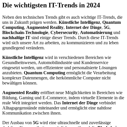
Die wichtigsten IT-Trends in 2024
Neben den technischen Trends gibt es auch wichtige IT-Trends, die
uns in Zukunft prägen werden.
Künstliche Intelligenz
,
Quantum
Computing
,
Augmented Reality
,
Internet der Dinge
,
5G
,
Blockchain-Technologie
,
Cybersecurity
,
Automatisierung
und
nachhaltige IT
sind einige dieser Trends. Durch diese IT-Trends
wird sich unsere Art zu arbeiten, zu kommunizieren und zu leben
grundlegend verändern.
Künstliche Intelligenz
wird in verschiedenen Bereichen wie
Gesundheitswesen, Automobilindustrie und Kundenservice
eingesetzt werden, um effizientere und personalisierte Lösungen
anzubieten.
Quantum Computing
ermöglicht die Verarbeitung
komplexer Datenmengen, die herkömmliche Computer nicht
bewältigen können.
Augmented Reality
eröffnet neue Möglichkeiten in Bereichen wie
Bildung, Gaming und E-Commerce, indem virtuelle Elemente in die
reale Welt integriert werden. Das
Internet der Dinge
verbindet
Alltagsgegenstände miteinander und ermöglicht eine nahtlose
Kommunikation zwischen ihnen.
Der Ausbau von
5G
wird eine ultraschnelle und zuverlässige