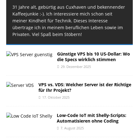
31 Jahre alt, gebürtig aus Cuxhaven und bekennender
Kaffeejunkie :-). Ich interessiere mich schon seit
meiner Kindheit für Technik. Dieses Interesse
übertrage ich in meinem beruflichen Leben sowie im
Privaten. Viel Spaß beim Stöbern!
Günstige VPS bis 10 US-Dollar: Wo
die Specs wirklich stimmen
29. Dezember 2025
VPS vs. VDS: Welcher Server ist der Richtige
für Ihr Projekt?
17. Oktober 2025
Low-Code IoT mit Shelly-Scripts:
Automatisieren ohne Coding
7. August 2025