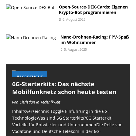
Open-Source-DEX-Cards: Eigenen
Krypto-Bot programmieren
6. August 2025
Nano-Drohnen-Racing: FPV-Spaß
im Wohnzimmer
5. August 2025
IM SPOTLIGHT
6G-Starterkits: Das nächste
Mobilfunknetz schon heute testen
von Christian in Technikwelt
Inhaltsverzeichnis Toggle Einführung in die 6G-
TechnologieWas sind 6G Starterkits?6G Starterkit:
Vorteile für Entwickler und UnternehmenDie Rolle von
Vodafone und Deutsche Telekom in der 6G-