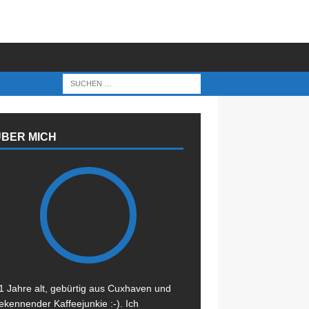
ÜBER MICH
1 Jahre alt, gebürtig aus Cuxhaven und
ekennender Kaffeejunkie :-). Ich