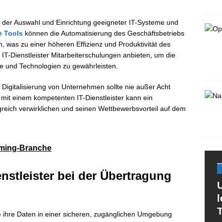
i der Auswahl und Einrichtung geeigneter IT-Systeme und
e Tools
können die Automatisierung des Geschäftsbetriebs
n, was zu einer höheren Effizienz und Produktivität des
IT-Dienstleister Mitarbeiterschulungen anbieten, um die
und Technologien zu gewährleisten.
 Digitalisierung von Unternehmen sollte nie außer Acht
it einem kompetenten IT-Dienstleister kann ein
greich verwirklichen und seinen Wettbewerbsvorteil auf dem
aming-Branche
nstleister bei der Übertragung
U
T
ie ihre Daten in einer sicheren, zugänglichen Umgebung