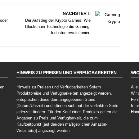
NÄCHSTER
 oder
Der Aufstieg der Krypto Games: Wie
Blockchain-Technologie die Gaming-
Industrie revolutioniert
HINWEIS ZU PREISEN UND VERFÜGBARKEITEN
WIC
fen
Hinweis zu Preisen und Verfügbarkeiten Sofern
Alle
Produktpreise und Verfügbarkeiten angezeigt werden,
Wir 
entsprechen diese dem angegebenen Stand
Fehl
(Datum/Uhrzeit) und können sich auf der verlinkten Seite
Info
jederzeit ändern. Für den Kauf eines Produkts gelten die
Han
Angaben zu Preis und Verfügbarkeit, die zum
Kaufzeitpunkt [auf der/den maßgeblichen Amazon-
Website(s)] angezeigt werden.