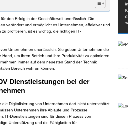
i
K
ü
für den Erfolg in der Geschäftswelt unerlässlich. Die
s
chen verändert und ermöglicht es Unternehmen, effektiver und
u profitieren, ist es wichtig, die richtigen IT-
ung von Unternehmen unerlässlich. Sie geben Unternehmen die
and, um ihren Betrieb und ihre Produktivität zu optimieren.
ernehmen immer auf dem neuesten Stand der Technik
gitalen Bereich wehren können.
V Dienstleistungen bei der
ernehmen
r die Digitalisierung von Unternehmen darf nicht unterschätzt
t müssen Unternehmen ihre Abläufe und Prozesse
en. IT-Dienstleistungen sind für diesen Prozess von
ige Unterstützung und die Fähigkeiten für