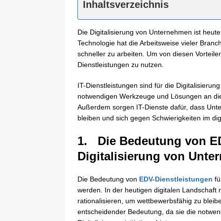
Inhaltsverzeichnis
Die Digitalisierung von Unternehmen ist heute 
Technologie hat die Arbeitsweise vieler Bran
schneller zu arbeiten. Um von diesen Vorteilen z
Dienstleistungen zu nutzen.
IT-Dienstleistungen sind für die Digitalisier
notwendigen Werkzeuge und Lösungen an die H
Außerdem sorgen IT-Dienste dafür, dass Unt
bleiben und sich gegen Schwierigkeiten im di
1. Die Bedeutung von ED
Digitalisierung von Unt
Die Bedeutung von
EDV-Dienstleistungen
fü
werden. In der heutigen digitalen Landschaf
rationalisieren, um wettbewerbsfähig zu bleib
entscheidender Bedeutung, da sie die notwend