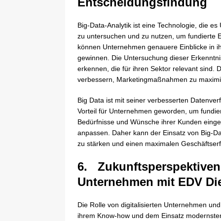
Entscheidungsfindung
Big-Data-Analytik ist eine Technologie, die
zu untersuchen und zu nutzen, um fundierte E
können Unternehmen genauere Einblicke in 
gewinnen. Die Untersuchung dieser Erkenntni
erkennen, die für ihren Sektor relevant sind.
verbessern, Marketingmaßnahmen zu maximier
Big Data ist mit seiner verbesserten Datenv
Vorteil für Unternehmen geworden, um fundier
Bedürfnisse und Wünsche ihrer Kunden einge
anpassen. Daher kann der Einsatz von Big-Da
zu stärken und einen maximalen Geschäftserfo
6. Zukunftsperspektiven 
Unternehmen mit EDV Die
Die Rolle von digitalisierten Unternehmen und
ihrem Know-how und dem Einsatz modernster 