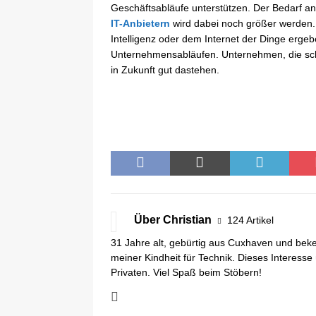
Geschäftsabläufe unterstützen. Der Bedarf an 
IT-Anbietern
wird dabei noch größer werden.
Intelligenz oder dem Internet der Dinge erge
Unternehmensabläufen. Unternehmen, die sch
in Zukunft gut dastehen.
Über Christian
124 Artikel
31 Jahre alt, gebürtig aus Cuxhaven und beken
meiner Kindheit für Technik. Dieses Interess
Privaten. Viel Spaß beim Stöbern!