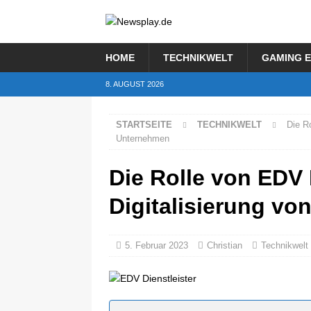
HOME
TECHNIKWELT
GAMING 
8. AUGUST 2026
STARTSEITE
TECHNIKWELT
Die Ro
Unternehmen
Die Rolle von EDV 
Digitalisierung v
5. Februar 2023
Christian
Technikwelt