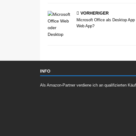
VORHERIGER
Microsoft Office als Desktop App
Web App?
INFO
Als Amazon-Partner verdiene ich an qualifizierten Käu