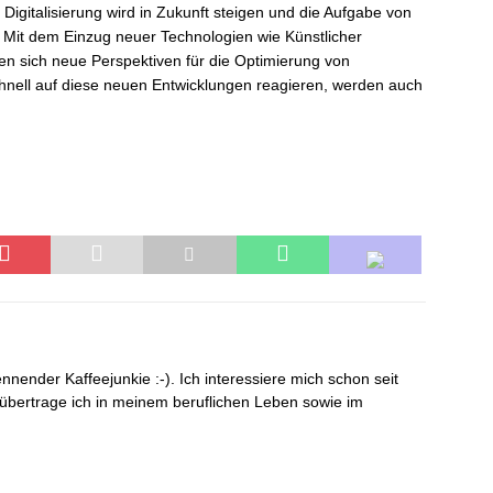
Digitalisierung wird in Zukunft steigen und die Aufgabe von
 Mit dem Einzug neuer Technologien wie Künstlicher
ben sich neue Perspektiven für die Optimierung von
nell auf diese neuen Entwicklungen reagieren, werden auch
nender Kaffeejunkie :-). Ich interessiere mich schon seit
e übertrage ich in meinem beruflichen Leben sowie im