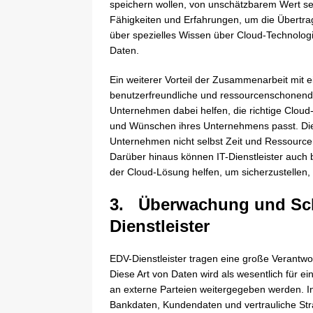
speichern wollen, von unschätzbarem Wert sein
Fähigkeiten und Erfahrungen, um die Übertrag
über spezielles Wissen über Cloud-Technolog
Daten.
Ein weiterer Vorteil der Zusammenarbeit mit ei
benutzerfreundliche und ressourcenschonende
Unternehmen dabei helfen, die richtige Clou
und Wünschen ihres Unternehmens passt. Die
Unternehmen nicht selbst Zeit und Ressource
Darüber hinaus können IT-Dienstleister auch
der Cloud-Lösung helfen, um sicherzustellen,
3. Überwachung und Sch
Dienstleister
EDV-Dienstleister tragen eine große Verantw
Diese Art von Daten wird als wesentlich für 
an externe Parteien weitergegeben werden. In
Bankdaten, Kundendaten und vertrauliche Str