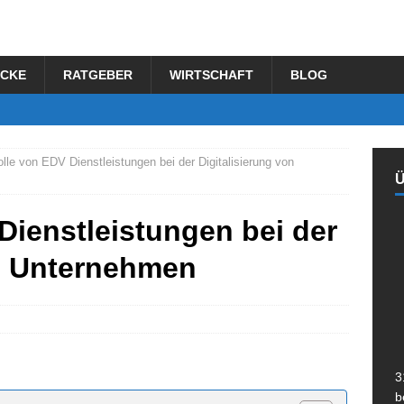
ECKE
RATGEBER
WIRTSCHAFT
BLOG
lle von EDV Dienstleistungen bei der Digitalisierung von
Dienstleistungen bei der
on Unternehmen
3
b