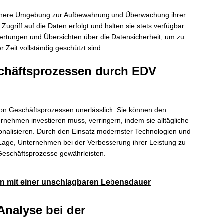
chere Umgebung zur Aufbewahrung und Überwachung ihrer
Zugriff auf die Daten erfolgt und halten sie stets verfügbar.
ertungen und Übersichten über die Datensicherheit, um zu
r Zeit vollständig geschützt sind.
chäftsprozessen durch EDV
 von Geschäftsprozessen unerlässlich. Sie können den
rnehmen investieren muss, verringern, indem sie alltägliche
onalisieren. Durch den Einsatz modernster Technologien und
r Lage, Unternehmen bei der Verbesserung ihrer Leistung zu
e Geschäftsprozesse gewährleisten.
en mit einer unschlagbaren Lebensdauer
Analyse bei der