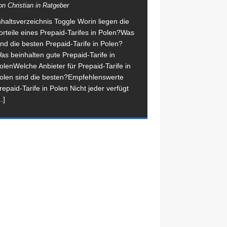
on Christian in Ratgeber
nhaltsverzeichnis Toggle Worin liegen die
orteile eines Prepaid-Tarifes in Polen?Was
ind die besten Prepaid-Tarife in Polen?
as beinhalten gute Prepaid-Tarife in
olenWelche Anbieter für Prepaid-Tarife in
olen sind die besten?Empfehlenswerte
repaid-Tarife in Polen Nicht jeder verfügt
..]